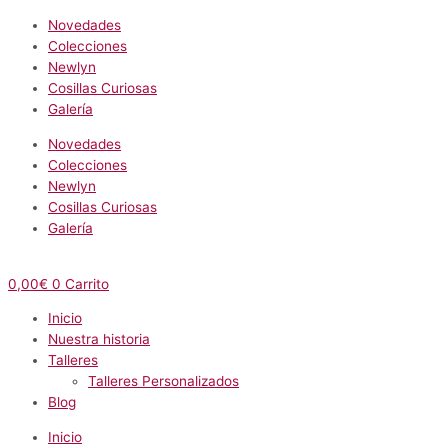
Novedades
Colecciones
Newlyn
Cosillas Curiosas
Galería
Novedades
Colecciones
Newlyn
Cosillas Curiosas
Galería
0,00
€
0
Carrito
Inicio
Nuestra historia
Talleres
Talleres Personalizados
Blog
Inicio