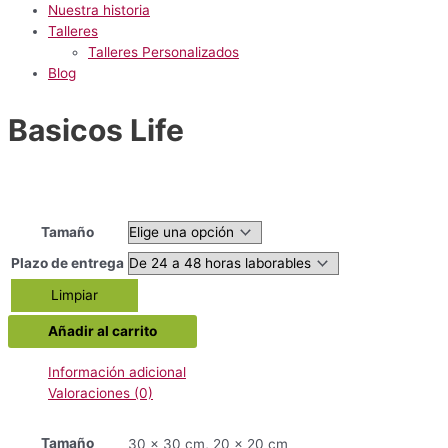
Nuestra historia
Talleres
Talleres Personalizados
Blog
Basicos Life
Tamaño
Plazo de entrega
Limpiar
Basicos
Añadir al carrito
Life
cantidad
Información adicional
Valoraciones (0)
Tamaño
30 x 30 cm, 20 x 20 cm