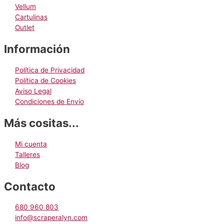
producto
Vellum
Cartulinas
Outlet
Información
Política de Privacidad
Política de Cookies
Aviso Legal
Condiciones de Envío
Más cositas...
Mi cuenta
Talleres
Blog
Contacto
680 960 803
info@scraperalyn.com