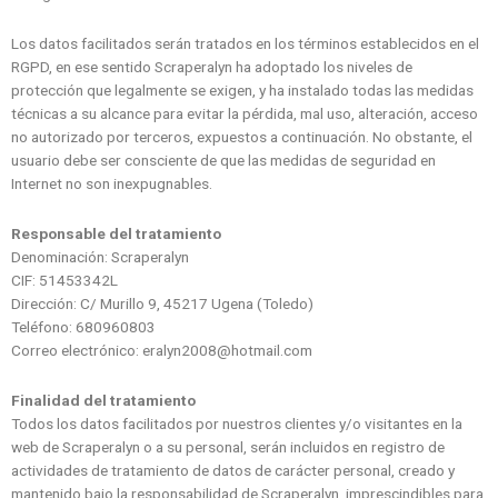
Los datos facilitados serán tratados en los términos establecidos en el
RGPD, en ese sentido Scraperalyn ha adoptado los niveles de
protección que legalmente se exigen, y ha instalado todas las medidas
técnicas a su alcance para evitar la pérdida, mal uso, alteración, acceso
no autorizado por terceros, expuestos a continuación. No obstante, el
usuario debe ser consciente de que las medidas de seguridad en
Internet no son inexpugnables.
Responsable del tratamiento
Denominación: Scraperalyn
CIF: 51453342L
Dirección: C/ Murillo 9, 45217 Ugena (Toledo)
Teléfono: 680960803
Correo electrónico: eralyn2008@hotmail.com
Finalidad del tratamiento
Todos los datos facilitados por nuestros clientes y/o visitantes en la
web de Scraperalyn o a su personal, serán incluidos en registro de
actividades de tratamiento de datos de carácter personal, creado y
mantenido bajo la responsabilidad de Scraperalyn, imprescindibles para