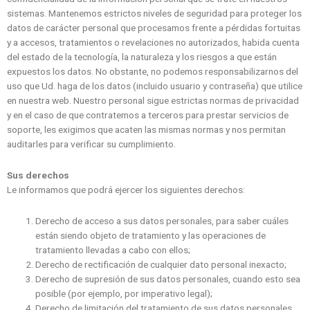
sistemas. Mantenemos estrictos niveles de seguridad para proteger los
datos de carácter personal que procesamos frente a pérdidas fortuitas
y a accesos, tratamientos o revelaciones no autorizados, habida cuenta
del estado de la tecnología, la naturaleza y los riesgos a que están
expuestos los datos. No obstante, no podemos responsabilizarnos del
uso que Ud. haga de los datos (incluido usuario y contraseña) que utilice
en nuestra web. Nuestro personal sigue estrictas normas de privacidad
y en el caso de que contratemos a terceros para prestar servicios de
soporte, les exigimos que acaten las mismas normas y nos permitan
auditarles para verificar su cumplimiento.
Sus derechos
Le informamos que podrá ejercer los siguientes derechos:
Derecho de acceso a sus datos personales, para saber cuáles
están siendo objeto de tratamiento y las operaciones de
tratamiento llevadas a cabo con ellos;
Derecho de rectificación de cualquier dato personal inexacto;
Derecho de supresión de sus datos personales, cuando esto sea
posible (por ejemplo, por imperativo legal);
Derecho de limitación del tratamiento de sus datos personales