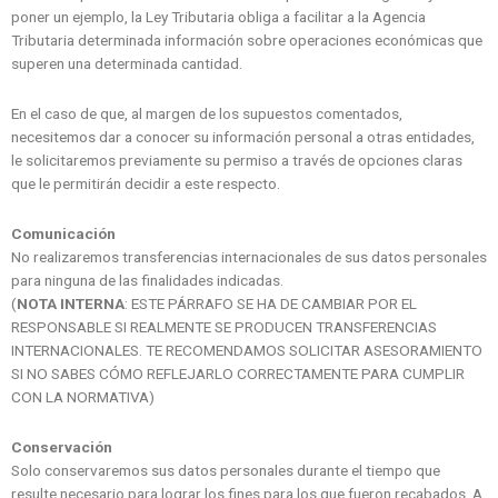
poner un ejemplo, la Ley Tributaria obliga a facilitar a la Agencia
Tributaria determinada información sobre operaciones económicas que
superen una determinada cantidad.
En el caso de que, al margen de los supuestos comentados,
necesitemos dar a conocer su información personal a otras entidades,
le solicitaremos previamente su permiso a través de opciones claras
que le permitirán decidir a este respecto.
Comunicación
No realizaremos transferencias internacionales de sus datos personales
para ninguna de las finalidades indicadas.
(
NOTA INTERNA
: ESTE PÁRRAFO SE HA DE CAMBIAR POR EL
RESPONSABLE SI REALMENTE SE PRODUCEN TRANSFERENCIAS
INTERNACIONALES. TE RECOMENDAMOS SOLICITAR ASESORAMIENTO
SI NO SABES CÓMO REFLEJARLO CORRECTAMENTE PARA CUMPLIR
CON LA NORMATIVA)
Conservación
Solo conservaremos sus datos personales durante el tiempo que
resulte necesario para lograr los fines para los que fueron recabados. A