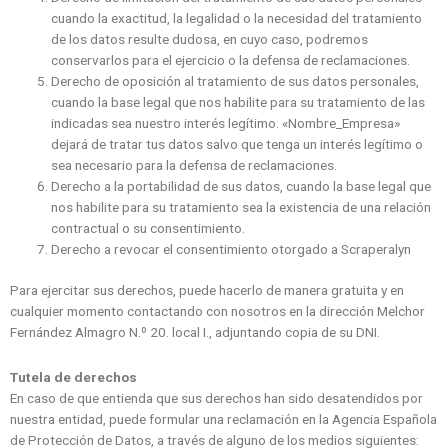
cuando la exactitud, la legalidad o la necesidad del tratamiento
de los datos resulte dudosa, en cuyo caso, podremos
conservarlos para el ejercicio o la defensa de reclamaciones.
Derecho de oposición al tratamiento de sus datos personales,
cuando la base legal que nos habilite para su tratamiento de las
indicadas sea nuestro interés legítimo. «Nombre_Empresa»
dejará de tratar tus datos salvo que tenga un interés legítimo o
sea necesario para la defensa de reclamaciones.
Derecho a la portabilidad de sus datos, cuando la base legal que
nos habilite para su tratamiento sea la existencia de una relación
contractual o su consentimiento.
Derecho a revocar el consentimiento otorgado a Scraperalyn
Para ejercitar sus derechos, puede hacerlo de manera gratuita y en
cualquier momento contactando con nosotros en la dirección Melchor
Fernández Almagro N.º 20. local I., adjuntando copia de su DNI.
Tutela de derechos
En caso de que entienda que sus derechos han sido desatendidos por
nuestra entidad, puede formular una reclamación en la Agencia Española
de Protección de Datos, a través de alguno de los medios siguientes: