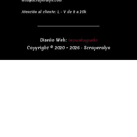
info@scraperalyn.com
Atención al cliente: L - V de 9 a 20h
Imprentaypunto
Diseño Web:
Copyright © 2020 - 2026 · Scraperalyn