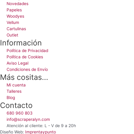
Novedades
Papeles
Woodyes
Vellum
Cartulinas
Outlet
Información
Política de Privacidad
Política de Cookies
Aviso Legal
Condiciones de Envío
Más cositas...
Mi cuenta
Talleres
Blog
Contacto
680 960 803
info@scraperalyn.com
Atención al cliente: L - V de 9 a 20h
Diseño Web:
Imprentaypunto