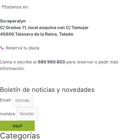
📍Estamos en:
Scraperalyn
C/ Gredos 11, local esquina con C/ Tamujar
45600 Talavera de la Reina, Toledo
📞
Reserva tu plaza
Llama o escribe al
680 960 803
para reservar o pedir más
información.
Boletín de noticias y novedades
Email
nombre
aqui!
Categorías