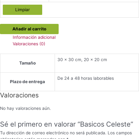
Limpiar
Basicos
Añadir al carrito
Celeste
Información adicional
cantidad
Valoraciones (0)
30 x 30 cm, 20 x 20 cm
Tamaño
De 24 a 48 horas laborables
Plazo de entrega
Valoraciones
No hay valoraciones aún.
Sé el primero en valorar “Basicos Celeste”
Tu dirección de correo electrónico no será publicada.
Los campos