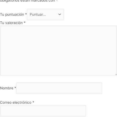
obligatorios están marcados con
*
Tu puntuación
*
Tu valoración
*
Nombre
*
Correo electrónico
*