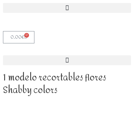
0
0,00
€
1 modelo recortables flores
Shabby colors