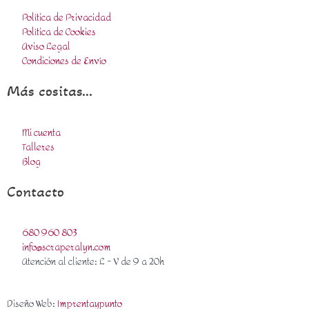
Política de Privacidad
Política de Cookies
Aviso Legal
Condiciones de Envío
Más cositas...
Mi cuenta
Talleres
Blog
Contacto
680 960 803
info@scraperalyn.com
Atención al cliente: L - V de 9 a 20h
Diseño Web:
Imprentaypunto