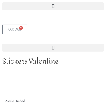
0
0,00
€
Stickers Valentine
Precio Unidad