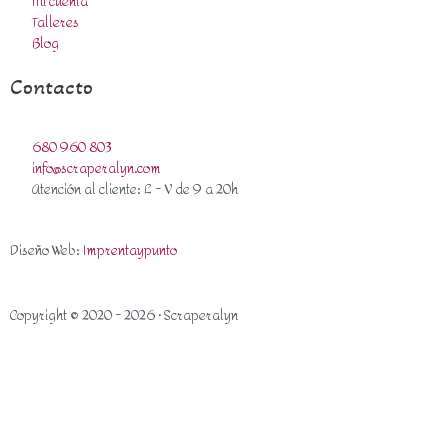
Mi cuenta
Talleres
Blog
Contacto
680 960 803
info@scraperalyn.com
Atención al cliente: L - V de 9 a 20h
Diseño Web:
Imprentaypunto
Copyright © 2020 - 2026 · Scraperalyn