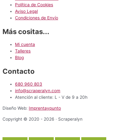
Política de Cookies
Aviso Legal
Condiciones de Envío
Más cositas...
Mi cuenta
Talleres
Blog
Contacto
680 960 803
info@scraperalyn.com
Atención al cliente: L - V de 9 a 20h
Diseño Web:
Imprentaypunto
Copyright © 2020 - 2026 · Scraperalyn