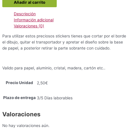
Añadir al carrito
Fairy
2
Descripción
modelo
Información adicional
cantidad
Valoraciones (0)
Para utilizar estos preciosos stickers tienes que cortar por el borde
el dibujo, quitar el transportador y apretar el diseño sobre la base
de papel, a posterior retirar la parte sobrante con cuidado.
Valido para papel, aluminio, cristal, madera, cartón etc..
Precio Unidad
2,50€
Plazo de entrega
3/5 Días laborables
Valoraciones
No hay valoraciones aún.