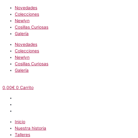
Novedades
Colecciones
Newlyn
Cosillas Curiosas
Galería
Novedades
Colecciones
Newlyn
Cosillas Curiosas
Galería
0,00
€
0
Carrito
Inicio
Nuestra historia
Talleres