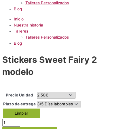
Talleres Personalizados
Blog
Inicio
Nuestra historia
Talleres
Talleres Personalizados
Blog
Stickers Sweet Fairy 2
modelo
Precio Unidad
Plazo de entrega
Limpiar
Stickers
Sweet