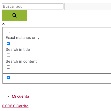
Ir
al
contenido
Exact matches only
Search in title
Search in content
Menú
Mi cuenta
0,00
€
0
Carrito