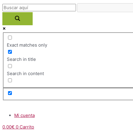
Ir
al
contenido
Exact matches only
Search in title
Search in content
Menú
Mi cuenta
0,00
€
0
Carrito