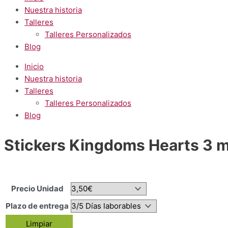
Nuestra historia
Talleres
Talleres Personalizados
Blog
Inicio
Nuestra historia
Talleres
Talleres Personalizados
Blog
Stickers Kingdoms Hearts 3 
Precio Unidad
Plazo de entrega
Limpiar