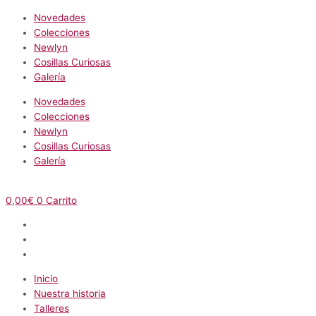
Novedades
Colecciones
Newlyn
Cosillas Curiosas
Galería
Novedades
Colecciones
Newlyn
Cosillas Curiosas
Galería
0,00
€
0
Carrito
Inicio
Nuestra historia
Talleres