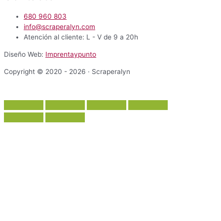
680 960 803
info@scraperalyn.com
Atención al cliente: L - V de 9 a 20h
Diseño Web:
Imprentaypunto
Copyright © 2020 - 2026 · Scraperalyn