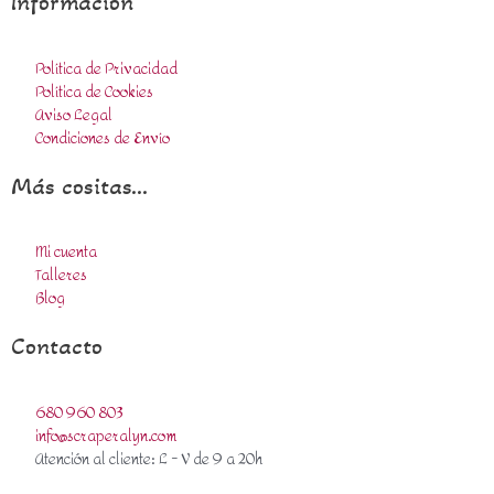
Información
Política de Privacidad
Política de Cookies
Aviso Legal
Condiciones de Envío
Más cositas...
Mi cuenta
Talleres
Blog
Contacto
680 960 803
info@scraperalyn.com
Atención al cliente: L - V de 9 a 20h