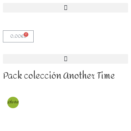
0
0,00
€
Pack colección Another Time
¡Oferta!