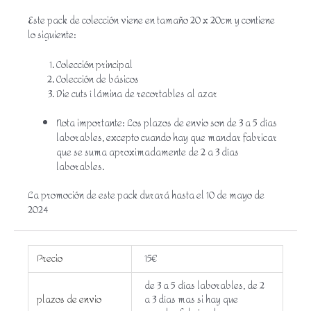
Este pack de colección viene en tamaño 20 x 20cm y contiene
lo siguiente:
Colección principal
Colección de básicos
Die cuts í lámina de recortables al azar
Nota importante: Los plazos de envio son de 3 a 5 días
laborables, excepto cuando hay que mandar fabricar
que se suma aproximadamente de 2 a 3 días
laborables.
La promoción de este pack durará hasta el 10 de mayo de
2024
Precio
15€
de 3 a 5 días laborables, de 2
plazos de envio
a 3 días mas si hay que