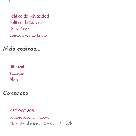
Política de Privacidad
Política de Cookies
Aviso Legal
Condiciones de Envío
Más cositas...
Mi cuenta
Talleres
Blog
Contacto
680 960 803
info@scraperalyn.com
Atención al cliente: L - V de 9 a 20h