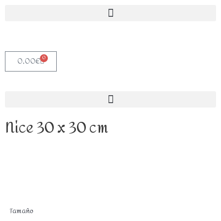
0
0,00
€
Nice 30 x 30 cm
Tamaño