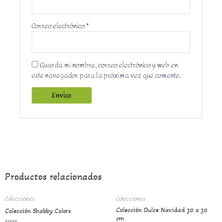
Correo electrónico
*
Guarda mi nombre, correo electrónico y web en
este navegador para la próxima vez que comente.
Productos relacionados
Colecciones
Colecciones
Colección Dulce Navidad 30 x 30
Colección Shabby Colors
cm