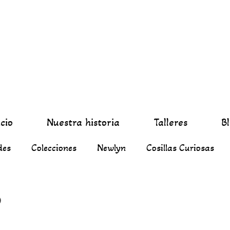
icio
Nuestra historia
Talleres
B
des
Colecciones
Newlyn
Cosillas Curiosas
o