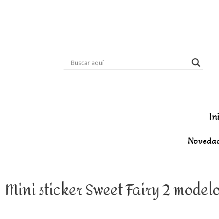
In
Noveda
Mini sticker Sweet Fairy 2 model