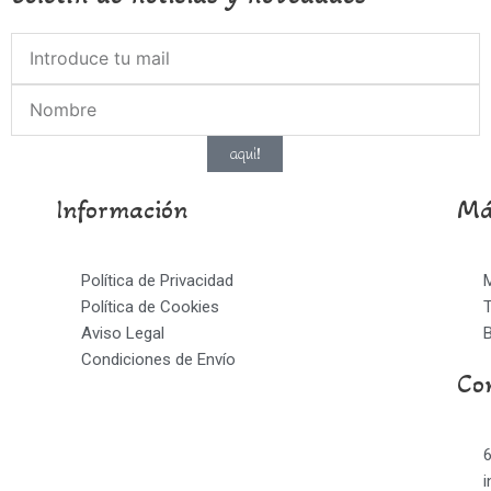
aqui!
Información
Más
Política de Privacidad
Política de Cookies
T
Aviso Legal
Condiciones de Envío
Co