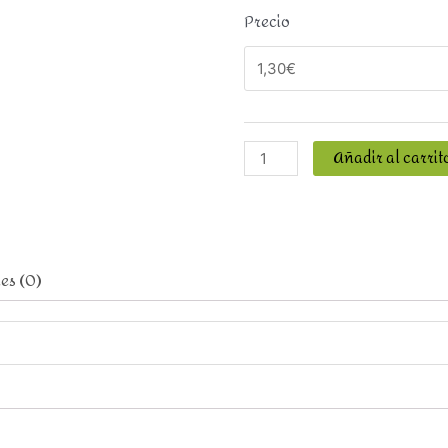
Precio
Añadir al carrit
es (0)