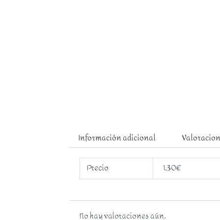
Información adicional
Valoracion
Precio
1,30€
No hay valoraciones aún.