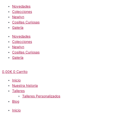
Novedades
Colecciones
Newlyn
Cosillas Curiosas
Galería
Novedades
Colecciones
Newlyn
Cosillas Curiosas
Galería
0,00
€
0
Carrito
Inicio
Nuestra historia
Talleres
Talleres Personalizados
Blog
Inicio