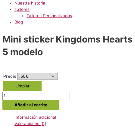
Nuestra historia
Talleres
Talleres Personalizados
Blog
Mini sticker Kingdoms Hearts
5 modelo
Precio
Limpiar
Mini
sticker
Añadir al carrito
Kingdoms
Hearts
Información adicional
5
Valoraciones (0)
modelo
cantidad