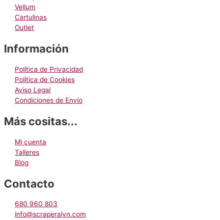
producto
Vellum
Cartulinas
Outlet
Información
Política de Privacidad
Política de Cookies
Aviso Legal
Condiciones de Envío
Más cositas...
Mi cuenta
Talleres
Blog
Contacto
680 960 803
info@scraperalyn.com