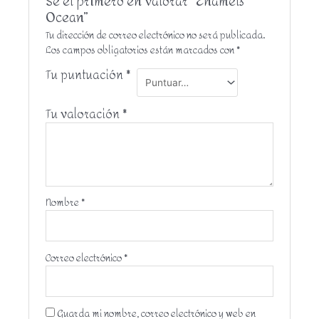
Sé el primero en valorar “Enamels
Ocean”
Tu dirección de correo electrónico no será publicada.
Los campos obligatorios están marcados con
*
Tu puntuación
*
Tu valoración
*
Nombre
*
Correo electrónico
*
Guarda mi nombre, correo electrónico y web en