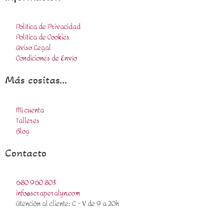
Política de Privacidad
Política de Cookies
Aviso Legal
Condiciones de Envío
Más cositas...
Mi cuenta
Talleres
Blog
Contacto
680 960 803
info@scraperalyn.com
Atención al cliente: L - V de 9 a 20h