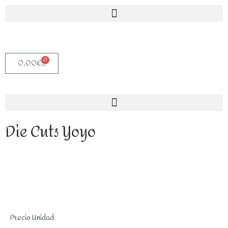
0
0,00
€
Die Cuts Yoyo
Precio Unidad