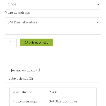
Plazo de entrega
Añadir al carrito
Información adicional
Valoraciones (0)
Precio Unidad
2,20€
Plazo de entrega
3/4 Días laborables