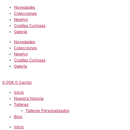
Novedades
Colecciones
Newlyn
Cosillas Curiosas
Galería
Novedades
Colecciones
Newlyn
Cosillas Curiosas
Galería
0,00
€
0
Carrito
Inicio
Nuestra historia
Talleres
Talleres Personalizados
Blog
Inicio