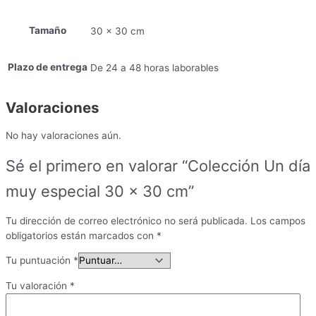
30
x
Tamaño
30
30 x 30 cm
cm
cantidad
Plazo de entrega
De 24 a 48 horas laborables
Valoraciones
No hay valoraciones aún.
Sé el primero en valorar “Colección Un día
muy especial 30 x 30 cm”
Tu dirección de correo electrónico no será publicada.
Los campos
obligatorios están marcados con
*
Tu puntuación
*
Tu valoración
*