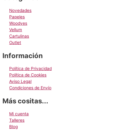
en
la
Novedades
página
Papeles
de
Woodyes
producto
Vellum
Cartulinas
Outlet
Información
Política de Privacidad
Política de Cookies
Aviso Legal
Condiciones de Envío
Más cositas...
Mi cuenta
Talleres
Blog