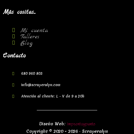
Más cositas...
Mi cuenta
Talleres
Blog
Contacto
680 960 803
info@scraperalyn.com
Atención al cliente: L - V de 9 a 20h
Imprentaypunto
Diseño Web:
Copyright © 2020 - 2026 · Scraperalyn