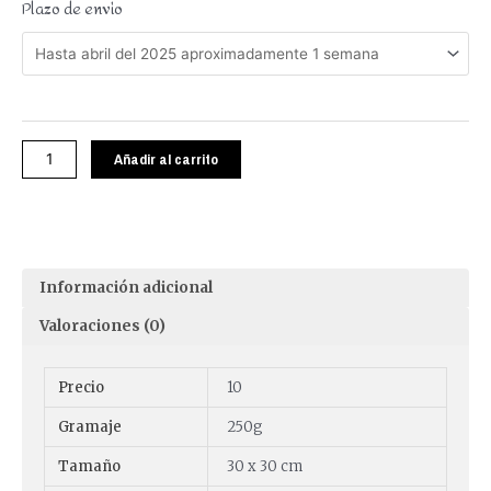
Plazo de envio
Añadir al carrito
Información adicional
Valoraciones (0)
Precio
10
Gramaje
250g
Tamaño
30 x 30 cm