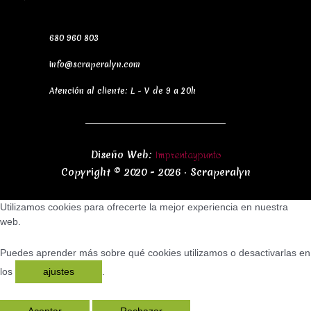
680 960 803
info@scraperalyn.com
Atención al cliente: L - V de 9 a 20h
Imprentaypunto
Diseño Web:
Copyright © 2020 - 2026 · Scraperalyn
Utilizamos cookies para ofrecerte la mejor experiencia en nuestra
web.
Puedes aprender más sobre qué cookies utilizamos o desactivarlas en
los
ajustes
.