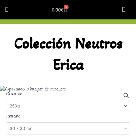
0
0,00
€
Colección Neutros
Erica
Gramaje
Tamaño