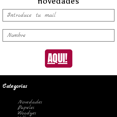
novedades
AQUI!
Categorías
Novedades
Papeles
Woodyes