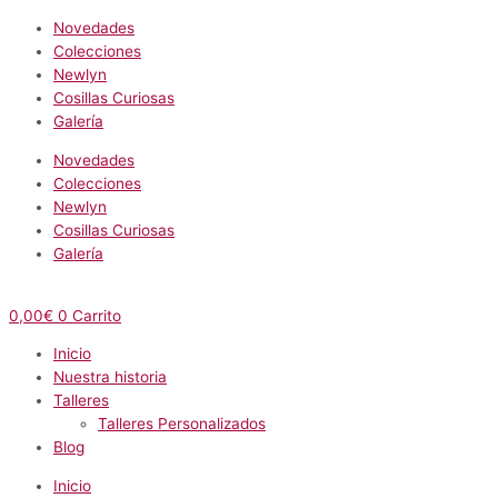
Novedades
Colecciones
Newlyn
Cosillas Curiosas
Galería
Novedades
Colecciones
Newlyn
Cosillas Curiosas
Galería
0,00
€
0
Carrito
Inicio
Nuestra historia
Talleres
Talleres Personalizados
Blog
Inicio