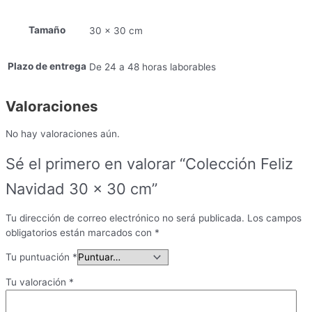
30
cm
Tamaño
cantidad
30 x 30 cm
Plazo de entrega
De 24 a 48 horas laborables
Valoraciones
No hay valoraciones aún.
Sé el primero en valorar “Colección Feliz
Navidad 30 x 30 cm”
Tu dirección de correo electrónico no será publicada.
Los campos
obligatorios están marcados con
*
Tu puntuación
*
Tu valoración
*