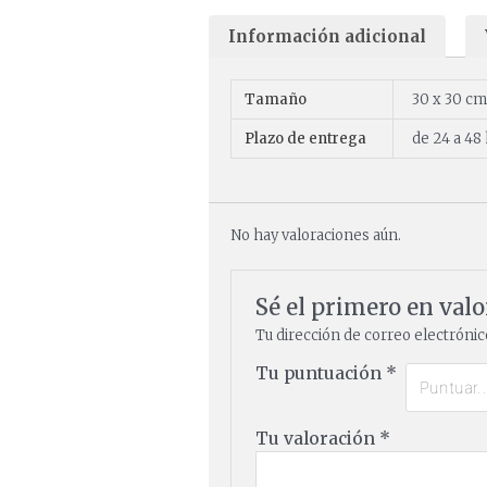
Información adicional
Tamaño
30 x 30 c
Plazo de entrega
de 24 a 48
No hay valoraciones aún.
Sé el primero en valo
Tu dirección de correo electrónic
Tu puntuación
*
Tu valoración
*