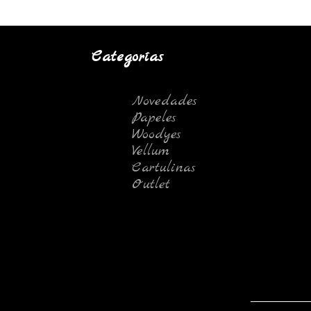
Categorías
Novedades
Papeles
Woodyes
Vellum
Cartulinas
Outlet