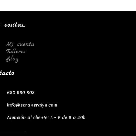
cositas...
Mi cuenta
Talleres
Blog
tacto
680 960 803
info@scraperalyn.com
Atención al cliente: L - V de 9 a 20h