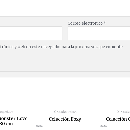
Correo electrónico
*
trónico y web en este navegador para la próxima vez que comente.
tegorizar
Sin categorizar
Sin cate
Monster Love
Colección Foxy
Colección 
 30 cm