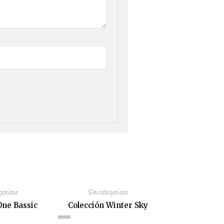
gorizar
Sin categorizar
One Bassic
Colección Winter Sky