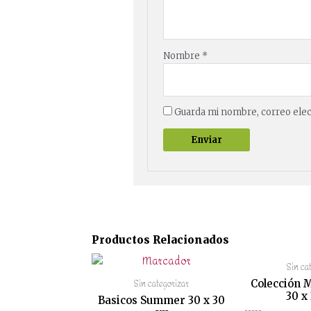
Nombre
*
Guarda mi nombre, correo elec
Productos Relacionados
Sin ca
Sin categorizar
Colección 
30 x
Basicos Summer 30 x 30