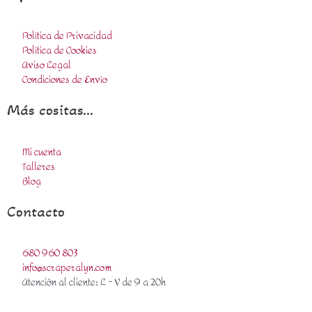
Política de Privacidad
Política de Cookies
Aviso Legal
Condiciones de Envío
Más cositas...
Mi cuenta
Talleres
Blog
Contacto
680 960 803
info@scraperalyn.com
Atención al cliente: L - V de 9 a 20h