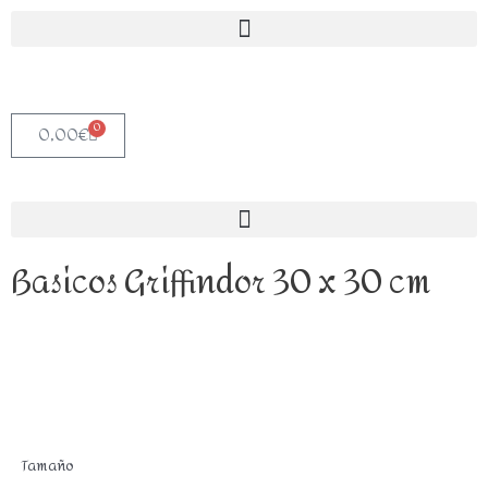
0
0,00
€
Basicos Griffindor 30 x 30 cm
Tamaño