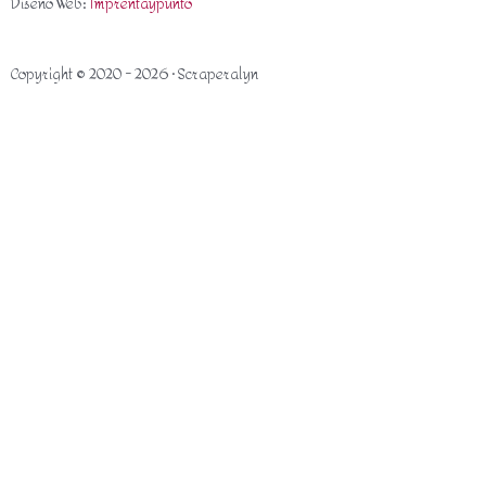
Diseño Web:
Imprentaypunto
Copyright © 2020 - 2026 · Scraperalyn