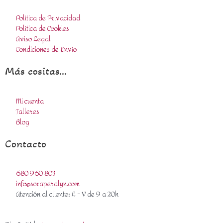
Política de Privacidad
Política de Cookies
Aviso Legal
Condiciones de Envío
Más cositas...
Mi cuenta
Talleres
Blog
Contacto
680 960 803
info@scraperalyn.com
Atención al cliente: L - V de 9 a 20h