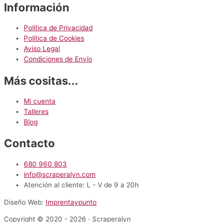
Información
Política de Privacidad
Política de Cookies
Aviso Legal
Condiciones de Envío
Más cositas...
Mi cuenta
Talleres
Blog
Contacto
680 960 803
info@scraperalyn.com
Atención al cliente: L - V de 9 a 20h
Diseño Web:
Imprentaypunto
Copyright © 2020 - 2026 · Scraperalyn