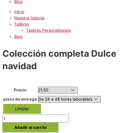
Blog
Inicio
Nuestra historia
Talleres
Talleres Personalizados
Blog
Colección completa Dulce
navidad
Precio
plazo de entrega
Limpiar
Colección
completa
Añadir al carrito
Dulce