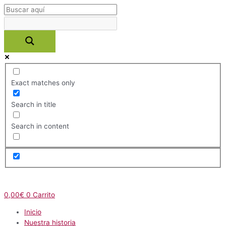
Ir
al
contenido
Exact matches only
Search in title
Search in content
Menú
0,00
€
0
Carrito
Inicio
Nuestra historia