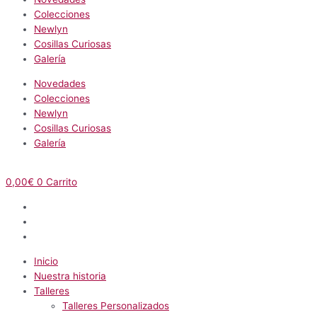
Colecciones
Newlyn
Cosillas Curiosas
Galería
Novedades
Colecciones
Newlyn
Cosillas Curiosas
Galería
0,00
€
0
Carrito
Inicio
Nuestra historia
Talleres
Talleres Personalizados