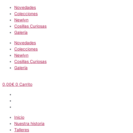
Novedades
Colecciones
Newlyn
Cosillas Curiosas
Galería
Novedades
Colecciones
Newlyn
Cosillas Curiosas
Galería
0,00
€
0
Carrito
Inicio
Nuestra historia
Talleres