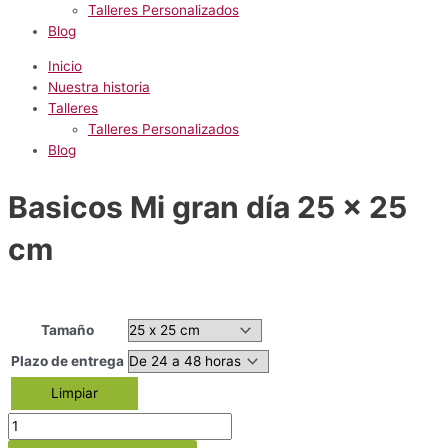
Talleres Personalizados
Blog
Inicio
Nuestra historia
Talleres
Talleres Personalizados
Blog
Basicos Mi gran día 25 x 25
cm
Tamaño
Plazo de entrega
Limpiar
Basicos
Mi