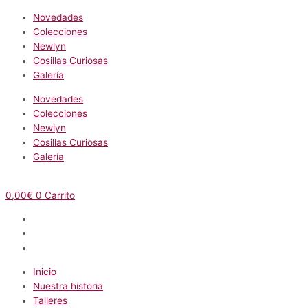
Novedades
Colecciones
Newlyn
Cosillas Curiosas
Galería
Novedades
Colecciones
Newlyn
Cosillas Curiosas
Galería
0,00
€
0
Carrito
Inicio
Nuestra historia
Talleres