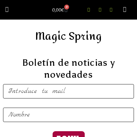
0
0,00
€
Cosillas Curiosas
Nuestra 
Magic Spring
Boletín de noticias y
novedades