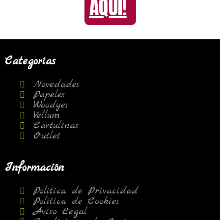
AQUI!
Categorías
Novedades
Papeles
Woodyes
Vellum
Cartulinas
Outlet
Información
Política de Privacidad
Política de Cookies
Aviso Legal