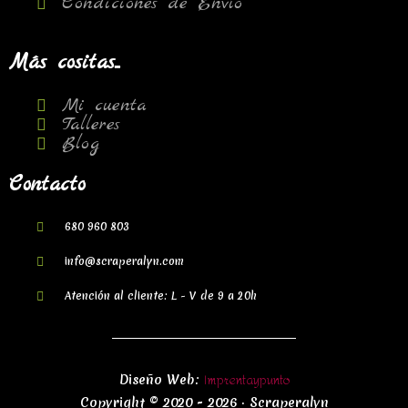
Condiciones de Envío
Más cositas...
Mi cuenta
Talleres
Blog
Contacto
680 960 803
info@scraperalyn.com
Atención al cliente: L - V de 9 a 20h
Imprentaypunto
Diseño Web:
Copyright © 2020 - 2026 · Scraperalyn