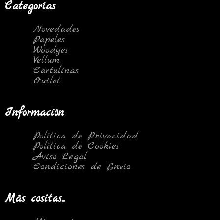
Categorías
Novedades
Papeles
Woodyes
Vellum
Cartulinas
Outlet
Información
Política de Privacidad
Política de Cookies
Aviso Legal
Condiciones de Envío
Más cositas...