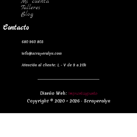
Mi cuenta
Talleres
Blog
Contacto
680 960 803
info@scraperalyn.com
Atención al cliente: L - V de 9 a 20h
Imprentaypunto
Diseño Web:
Copyright © 2020 - 2026 · Scraperalyn