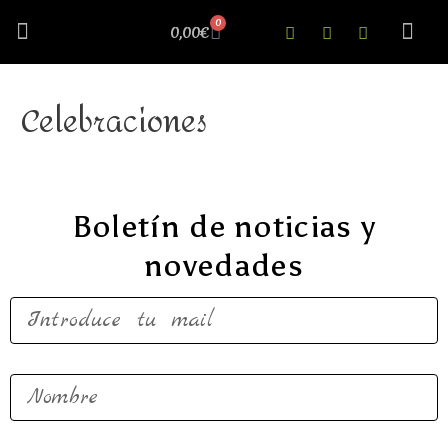
0
0,00
€
Cosillas Curiosas
Nuestra 
Celebraciones
Boletín de noticias y
novedades