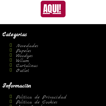
AQUI!
Categorías
Novedades
Papeles
Woodyes
Vellum
Cartulinas
Outlet
Información
Política de Privacidad
Política de Cookies